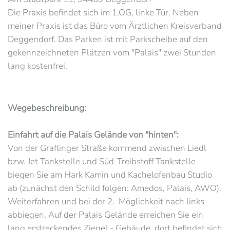
Die Praxis befindet sich im 1.OG, linke Tür. Neben
meiner Praxis ist das Büro vom Ärztlichen Kreisverband
Deggendorf. Das Parken ist mit Parkscheibe auf den
gekennzeichneten Plätzen vom "Palais" zwei Stunden
lang kostenfrei.
Wegebeschreibung:
Einfahrt auf die Palais Gelände von "hinten":
Von der Graflinger Straße kommend zwischen Liedl
bzw. Jet Tankstelle und Süd-Treibstoff Tankstelle
biegen Sie am Hark Kamin und Kachelofenbau Studio
ab (zunächst den Schild folgen: Amedos, Palais, AWO).
Weiterfahren und bei der 2. Möglichkeit nach links
abbiegen. Auf der Palais Gelände erreichen Sie ein
lang erstreckendes Ziegel - Gebäude, dort befindet sich