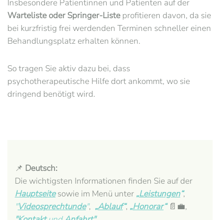
Insbesondere Patientinnen und Patienten auf der
Warteliste oder Springer-Liste
profitieren davon, da sie
bei kurzfristig frei werdenden Terminen schneller einen
Behandlungsplatz erhalten können.
So tragen Sie aktiv dazu bei, dass
psychotherapeutische Hilfe dort ankommt, wo sie
dringend benötigt wird.
📌
Deutsch:
Die wichtigsten Informationen finden Sie auf der
Hauptseite
sowie im Menü unter
„
Leistungen
“
,
"
Videosprechtunde
"
,
„
Ablauf
“
,
„
Honorar
“
📄💼,
"
Kontakt
und
Anfahrt
"