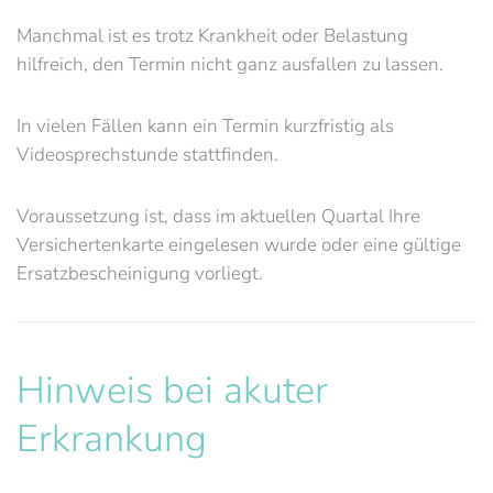
Manchmal ist es trotz Krankheit oder Belastung
hilfreich, den Termin nicht ganz ausfallen zu lassen.
In vielen Fällen kann ein Termin kurzfristig als
Videosprechstunde stattfinden.
Voraussetzung ist, dass im aktuellen Quartal Ihre
Versichertenkarte eingelesen wurde oder eine gültige
Ersatzbescheinigung vorliegt.
Hinweis bei akuter
Erkrankung